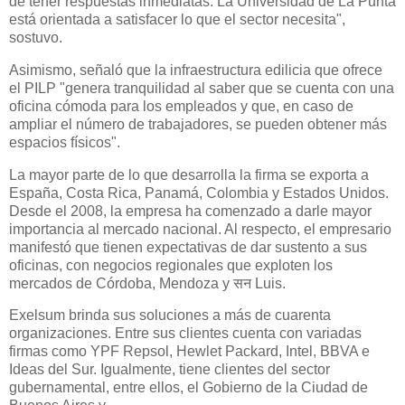
de tener respuestas inmediatas. La Universidad de La Punta
está orientada a satisfacer lo que el sector necesita",
sostuvo.
Asimismo, señaló que la infraestructura edilicia que ofrece
el PILP "genera tranquilidad al saber que se cuenta con una
oficina cómoda para los empleados y que, en caso de
ampliar el número de trabajadores, se pueden obtener más
espacios físicos".
La mayor parte de lo que desarrolla la firma se exporta a
España, Costa Rica, Panamá, Colombia y Estados Unidos.
Desde el 2008, la empresa ha comenzado a darle mayor
importancia al mercado nacional. Al respecto, el empresario
manifestó que tienen expectativas de dar sustento a sus
oficinas, con negocios regionales que exploten los
mercados de Córdoba, Mendoza y सन Luis.
Exelsum brinda sus soluciones a más de cuarenta
organizaciones. Entre sus clientes cuenta con variadas
firmas como YPF Repsol, Hewlet Packard, Intel, BBVA e
Ideas del Sur. Igualmente, tiene clientes del sector
gubernamental, entre ellos, el Gobierno de la Ciudad de