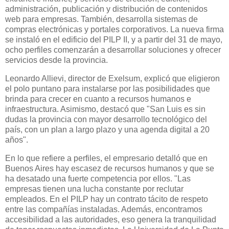
administración, publicación y distribución de contenidos
web para empresas. También, desarrolla sistemas de
compras electrónicas y portales corporativos. La nueva firma
se instaló en el edificio del PILP II, y a partir del 31 de mayo,
ocho perfiles comenzarán a desarrollar soluciones y ofrecer
servicios desde la provincia.
Leonardo Allievi, director de Exelsum, explicó que eligieron
el polo puntano para instalarse por las posibilidades que
brinda para crecer en cuanto a recursos humanos e
infraestructura. Asimismo, destacó que "San Luis es sin
dudas la provincia con mayor desarrollo tecnológico del
país, con un plan a largo plazo y una agenda digital a 20
años".
En lo que refiere a perfiles, el empresario detalló que en
Buenos Aires hay escasez de recursos humanos y que se
ha desatado una fuerte competencia por ellos. "Las
empresas tienen una lucha constante por reclutar
empleados. En el PILP hay un contrato tácito de respeto
entre las compañías instaladas. Además, encontramos
accesibilidad a las autoridades, eso genera la tranquilidad