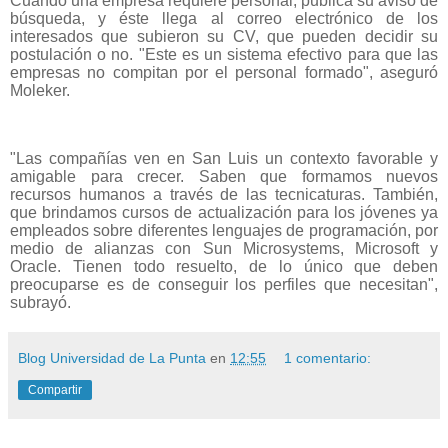
Cuando una empresa requiere personal, publica su aviso de
búsqueda, y éste llega al correo electrónico de los
interesados que subieron su CV, que pueden decidir su
postulación o no. "Este es un sistema efectivo para que las
empresas no compitan por el personal formado", aseguró
Moleker.
"Las compañías ven en San Luis un contexto favorable y
amigable para crecer. Saben que formamos nuevos
recursos humanos a través de las tecnicaturas. También,
que brindamos cursos de actualización para los jóvenes ya
empleados sobre diferentes lenguajes de programación, por
medio de alianzas con Sun Microsystems, Microsoft y
Oracle. Tienen todo resuelto, de lo único que deben
preocuparse es de conseguir los perfiles que necesitan",
subrayó.
Blog Universidad de La Punta
en
12:55
1 comentario:
Compartir