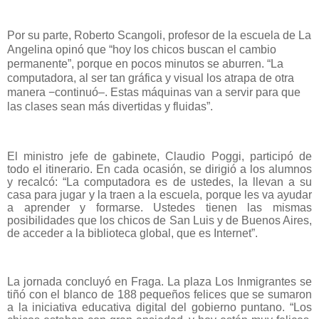
Por su parte, Roberto Scangoli, profesor de la escuela de La
Angelina opinó que “hoy l
os chicos buscan el cambio
permanente”, porque en pocos minutos se aburren. “La
computadora, al ser tan gráfica y visual los atrapa de otra
manera −continuó–. Estas máquinas van a servir para que
las clases sean más divertidas y fluidas”.
El ministro jefe de gabinete, Claudio Poggi, participó de
todo el itinerario. En cada ocasión, se dirigió a los alumnos
y recalcó: “La computadora es de ustedes, la llevan a su
casa para jugar y la traen a la escuela, porque les va ayudar
a aprender y formarse. Ustedes tienen las mismas
posibilidades que los chicos de San Luis y de Buenos Aires,
de acceder a la biblioteca global, que es Internet”.
La jornada concluyó en Fraga. La plaza Los Inmigrantes se
tiñó con el blanco de 188 pequeños felices que se sumaron
a la iniciativa educativa digital del gobierno puntano.
“Los