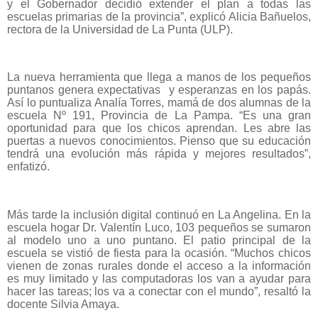
y el Gobernador decidió extender el plan a todas las
escuelas primarias de la provincia”, explicó Alicia Bañuelos,
rectora de la Universidad de La Punta (ULP).
La nueva herramienta que llega a manos de los pequeños
puntanos genera expectativas y esperanzas en los papás.
Así lo puntualiza Analía Torres, mamá de dos alumnas de la
escuela Nº 191, Provincia de La Pampa. “
Es una gran
oportunidad para que los chicos aprendan. Les abre las
puertas a nuevos conocimientos. Pienso que su educación
tendrá una evolución más rápida y mejores resultados”
,
enfatizó.
Más tarde la inclusión digital continuó en La Angelina. En la
escuela hogar Dr. Valentín Luco, 103 pequeños se sumaron
al modelo uno a uno puntano. El patio principal de la
escuela se vistió de fiesta para la ocasión. “
Muchos chicos
vienen de zonas rurales donde el acceso a la información
es muy limitado y las computadoras los van a ayudar para
hacer las tareas; los va a conectar con el mundo”, resaltó la
docente Silvia Amaya.