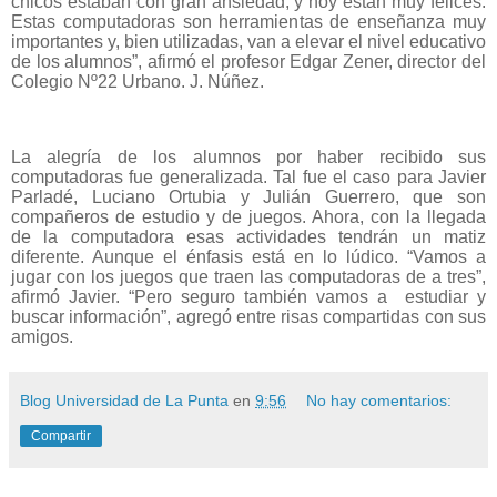
chicos estaban con gran ansiedad, y hoy están muy felices.
Estas computadoras son herramientas de enseñanza muy
importantes y, bien utilizadas, van a elevar el nivel educativo
de los alumnos”, afirmó el profesor Edgar Zener, director del
Colegio Nº22 Urbano. J. Núñez.
La alegría de los alumnos por haber recibido sus
computadoras fue generalizada. Tal fue el caso para Javier
Parladé, Luciano Ortubia y Julián Guerrero, que son
compañeros de estudio y de juegos. Ahora, con la llegada
de la computadora esas actividades tendrán un matiz
diferente. Aunque el énfasis está en lo lúdico. “Vamos a
jugar con los juegos que traen las computadoras de a tres”,
afirmó Javier. “Pero seguro también vamos a estudiar y
buscar información”, agregó entre risas compartidas con sus
amigos.
Blog Universidad de La Punta
en
9:56
No hay comentarios:
Compartir