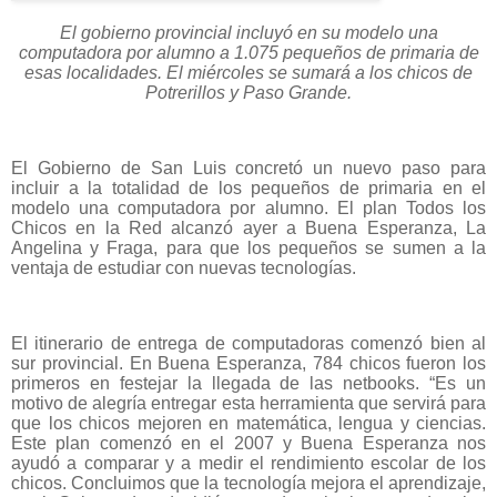
El gobierno provincial incluyó en su modelo una
computadora por alumno a 1.075 pequeños de primaria de
esas localidades. El miércoles se sumará a los chicos de
Potrerillos y Paso Grande.
El Gobierno de San Luis concretó un nuevo paso para
incluir a la totalidad de los pequeños de primaria en el
modelo una computadora por alumno. El plan Todos los
Chicos en la Red alcanzó ayer a Buena Esperanza, La
Angelina y Fraga, para que los pequeños se sumen a la
ventaja de estudiar con nuevas tecnologías.
El itinerario de entrega de computadoras comenzó bien al
sur provincial. En Buena Esperanza, 784 chicos fueron los
primeros en festejar la llegada de las netbooks. “Es un
motivo de alegría entregar esta herramienta que servirá para
que los chicos mejoren en matemática, lengua y ciencias.
Este plan comenzó en el 2007 y Buena Esperanza nos
ayudó a comparar y a medir el rendimiento escolar de los
chicos. Concluimos que la tecnología mejora el aprendizaje,