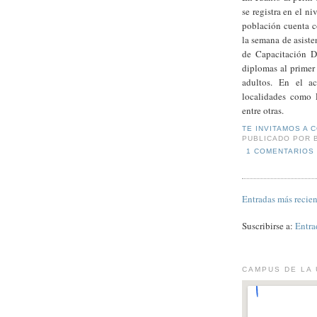
se registra en el n
población cuenta c
la semana de asisten
de Capacitación D
diplomas al primer 
adultos. En el a
localidades como 
entre otras.
TE INVITAMOS A 
PUBLICADO POR
1 COMENTARIOS
Entradas más recien
Suscribirse a:
Entra
CAMPUS DE LA 