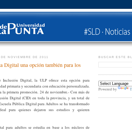
 DE NOVIEMBRE DE 2011
BUSCAR ESTE B
a Digital una opción también para los
 Inclusión Digital, la ULP ofrece esta opción para
idad primaria y secundaria con educación personalizada.
Powered by
T
a la primera promoción. 24 de noviembre.- Con más de
usión Digital (CID) en toda la provincia, y un total de
Escuela Pública Digital para Adultos se ha transformado
eal para quienes dejaron sus estudios y quieren
tal para adultos se estudia en base a los núcleos de