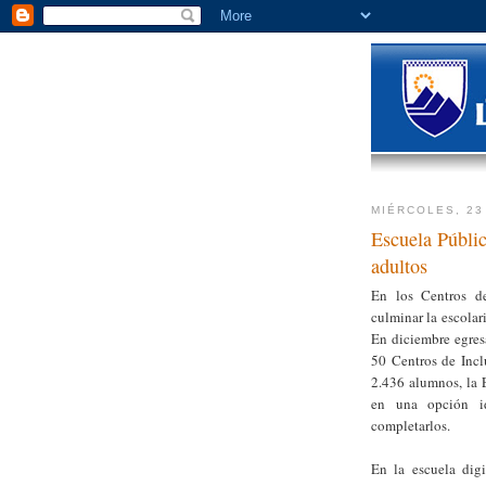
MIÉRCOLES, 23
Escuela Públic
adultos
En los Centros de
culminar la escolar
En diciembre egres
50 Centros de Incl
2.436 alumnos, la 
en una opción id
completarlos.
En la escuela digi