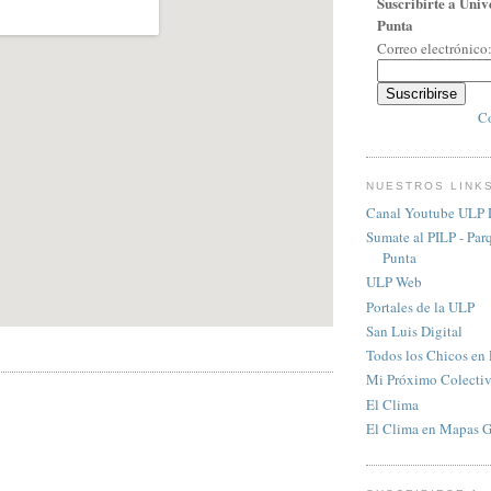
Suscribirte a Univ
Punta
Correo electrónico
Co
NUESTROS LINK
Canal Youtube ULP D
Sumate al PILP - Par
Punta
ULP Web
Portales de la ULP
San Luis Digital
Todos los Chicos en
Mi Próximo Colecti
El Clima
El Clima en Mapas 