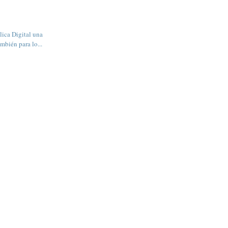
lica Digital una
mbién para lo...