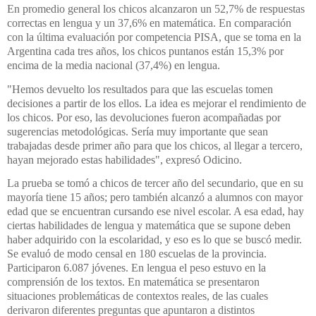
En promedio general los chicos alcanzaron un 52,7% de respuestas
correctas en lengua y un 37,6% en matemática. En comparación
con la última evaluación por competencia PISA, que se toma en la
Argentina cada tres años, los chicos puntanos están 15,3% por
encima de la media nacional (37,4%) en lengua.
"Hemos devuelto los resultados para que las escuelas tomen
decisiones a partir de los ellos. La idea es mejorar el rendimiento de
los chicos. Por eso, las devoluciones fueron acompañadas por
sugerencias metodológicas. Sería muy importante que sean
trabajadas desde primer año para que los chicos, al llegar a tercero,
hayan mejorado estas habilidades", expresó Odicino.
La prueba se tomó a chicos de tercer año del secundario, que en su
mayoría tiene
15 años; pero también alcanzó a alumnos con mayor
edad que se encuentran cursando ese nivel escolar. A esa edad, hay
ciertas habilidades de lengua y matemática que se supone deben
haber adquirido con la escolaridad, y eso es lo que se buscó medir.
Se evaluó de modo censal en 180 escuelas de la provincia.
Participaron 6.087 jóvenes. En lengua el peso estuvo en la
comprensión de los textos. En matemática se presentaron
situaciones problemáticas de contextos reales, de las cuales
derivaron diferentes preguntas que apuntaron a distintos