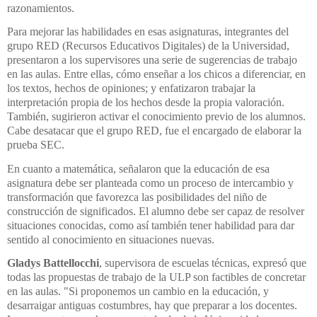
razonamientos.
Para mejorar las habilidades en esas asignaturas, integrantes del
grupo RED (Recursos Educativos Digitales) de la Universidad,
presentaron a los supervisores una serie de sugerencias de trabajo
en las aulas. Entre ellas, cómo enseñar a los chicos a diferenciar, en
los textos, hechos de opiniones; y enfatizaron trabajar la
interpretación propia de los hechos desde la propia valoración.
También, sugirieron activar el conocimiento previo de los alumnos.
Cabe desatacar que el grupo RED, fue el encargado de elaborar la
prueba SEC.
En cuanto a matemática, señalaron que la educación de esa
asignatura debe ser planteada como un proceso de intercambio y
transformación que favorezca las posibilidades del niño de
construcción de significados. El alumno debe ser capaz de resolver
situaciones conocidas, como así también tener habilidad para dar
sentido al conocimiento en situaciones nuevas.
Gladys Battellocchi
, supervisora de escuelas técnicas, expresó que
todas las propuestas de trabajo de la ULP son factibles de concretar
en las aulas. "Si proponemos un cambio en la educación, y
desarraigar antiguas costumbres, hay que preparar a los docentes.