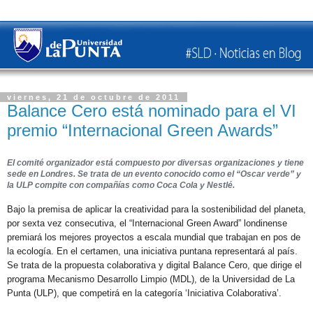
viernes, 21 de octubre de 2011
Balance Cero está nominado para el VI
premio “Internacional Green Awards”
El comité organizador está compuesto por diversas organizaciones y tiene
sede en Londres. Se trata de un evento conocido como el “Oscar verde” y
la ULP compite con compañías como Coca Cola y Nestlé.
Bajo la premisa de aplicar la creatividad para la sostenibilidad del planeta,
por sexta vez consecutiva, el “Internacional Green Award” londinense
premiará los mejores proyectos a escala mundial que trabajan en pos de
la ecología. En el certamen, una iniciativa puntana representará al país.
Se trata de la propuesta colaborativa y digital Balance Cero, que dirige el
programa Mecanismo Desarrollo Limpio (MDL), de la Universidad de La
Punta (ULP), que competirá en la categoría ‘Iniciativa Colaborativa’.