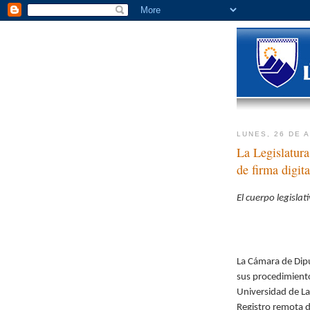
LUNES, 26 DE 
La Legislatura
de firma digita
El cuerpo legisla
La Cámara
de Dipu
sus procedimient
Universidad de L
Registro remota de