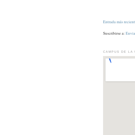
Entrada más recien
Suscribirse a:
Envia
CAMPUS DE LA 