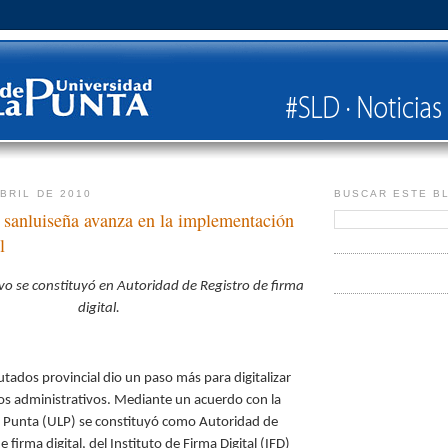
ABRIL DE 2010
BUSCAR ESTE B
 sanluiseña avanza en la implementación
l
tivo se constituyó en Autoridad de Registro de firma
digital.
tados provincial dio un paso más para digitalizar
os administrativos. Mediante un acuerdo con la
a Punta (ULP) se constituyó como Autoridad de
 firma digital, del Instituto de Firma Digital (IFD)