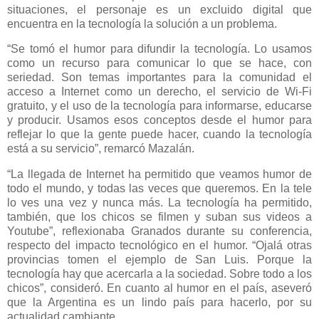
situaciones, el personaje es un excluido digital que
encuentra en la tecnología la solución a un problema.
“Se tomó el humor para difundir la tecnología. Lo usamos
como un recurso para comunicar lo que se hace, con
seriedad. Son temas importantes para la comunidad el
acceso a Internet como un derecho, el servicio de Wi-Fi
gratuito, y el uso de la tecnología para informarse, educarse
y producir. Usamos esos conceptos desde el humor para
reflejar lo que la gente puede hacer, cuando la tecnología
está a su servicio”, remarcó Mazalán.
“La llegada de Internet ha permitido que veamos humor de
todo el mundo, y todas las veces que queremos. En la tele
lo ves una vez y nunca más. La tecnología ha permitido,
también, que los chicos se filmen y suban sus videos a
Youtube”, reflexionaba Granados durante su conferencia,
respecto del impacto tecnológico en el
humor. “Ojalá otras
provincias tomen el ejemplo de San Luis. Porque la
tecnología hay que acercarla a la sociedad. Sobre todo a los
chicos”, consideró.
En cuanto al humor en el país, aseveró
que la Argentina es un lindo país para hacerlo, por su
actualidad cambiante.