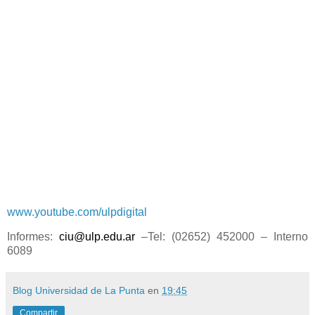
www.youtube.com/ulpdigital
Informes:
ciu@ulp.edu.ar
–Tel: (02652) 452000 – Interno
6089
Blog Universidad de La Punta
en
19:45
Compartir