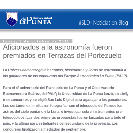
lunes, 3 de octubre de 2011
Aficionados a la astronomía fueron
premiados en Terrazas del Portezuelo
La Universidad entregó telescopios, binoculares y libros de astronomía a
los ganadores de los concursos del Parque Astronómico La Punta (PALP).
Para el 4º aniversario del Planetario de La Punta y el Observatorio
Buenaventura Suárez, del PALP, la Universidad de La Punta lanzó, en abril,
tres concursos y se eligió San Luis Digital para agasajar a los ganadores.
Los certámenes implicaron fotografiar con el telescopio del Parque los
astros del cielo puntano y la Luna, e investigar sobre instrumentos pre-
telescópicos. Las dos primeras propuestas fueron lanzadas para todo el
país, y la última para estudiantes del secundario de la provincia. Los
concursos finalizaron a mediados de septiembre.