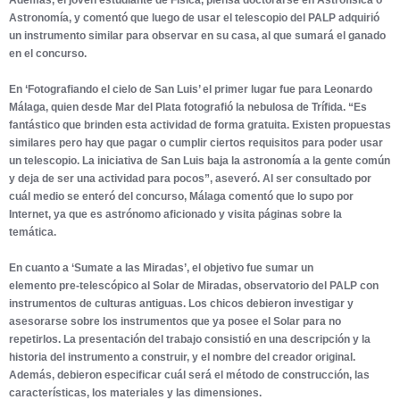
Astronomía, y comentó que luego de usar el telescopio del PALP adquirió
un instrumento similar para observar en su casa, al que sumará el ganado
en el concurso.
En ‘Fotografiando el cielo de San Luis’ el primer lugar fue para Leonardo
Málaga, quien desde Mar del Plata fotografió la nebulosa de Trífida. “Es
fantástico que brinden esta actividad de forma gratuita. Existen propuestas
similares pero hay que pagar o cumplir ciertos requisitos para poder usar
un telescopio. La iniciativa de San Luis baja la astronomía a la gente común
y deja de ser una actividad para pocos”, aseveró. Al ser consultado por
cuál medio se enteró del concurso, Málaga comentó que lo supo por
Internet, ya que es astrónomo aficionado y visita páginas sobre la
temática.
En cuanto a ‘Sumate a las Miradas’, el objetivo fue sumar un
elemento pre-telescópico al Solar de Miradas, observatorio del PALP con
instrumentos de culturas antiguas. Los chicos debieron investigar y
asesorarse sobre los instrumentos que ya posee el Solar para no
repetirlos. La presentación del trabajo consistió en una descripción y la
historia del instrumento a construir, y el nombre del creador original.
Además, debieron especificar cuál será el método de construcción, las
características, los materiales y las dimensiones.