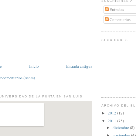
SUSCRIBIRSE A
Entradas
Comentarios
SEGUIDORES
te
Inicio
Entrada antigua
r comentarios (Atom)
UNIVERSIDAD DE LA PUNTA EN SAN LUIS
ARCHIVO DEL B
2012
(12)
►
2011
(75)
▼
diciembre
(8)
►
noviembre
(4)
►