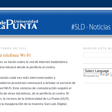
CTUBRE DE 2011
BUSCAR ESTE B
á telefonía Wi-Fi
 se harán sobre la red de Internet inalámbrica
cio iniciará desde la periferia al centro.
Powered by
T
starán cada vez más interconectados y
bierno provincial comenzará a brindar el servicio de
 red Wi-Fi. Este sistema de comunicación seguirá el
 de otras iniciativas, de la periferia al centro. El
r, la rectora de la Universidad de La Punta (ULP),
n la inauguración de la muestra San Luis Digital.