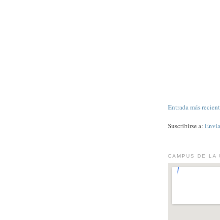
Entrada más recien
Suscribirse a:
Envia
CAMPUS DE LA 