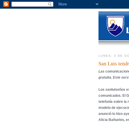
LUNES, 3 DE O
San Luis tendr
Las comunicaciones
gratuita. Este servi
Los sanluiseños e
comunicados. El Go
telefonía sobre la
modelo de ejecución
anunció lo hizo aye
Alicia Bañuelos, e