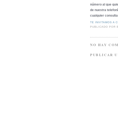
número al que qui
de nuestra telefon
cualquier consulta
TE INVITAMOS A 
PUBLICADO POR
NO HAY CO
PUBLICAR 