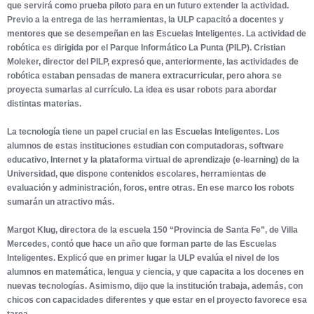
que servirá como prueba piloto para en un futuro extender la actividad.
Previo a la entrega de las herramientas, la ULP capacitó a docentes y
mentores que se desempeñan en las Escuelas Inteligentes. La actividad de
robótica es dirigida por el Parque Informático La Punta (PILP). Cristian
Moleker, director del PILP, expresó que, anteriormente, las actividades de
robótica estaban pensadas de manera extracurricular, pero ahora se
proyecta sumarlas al currículo. La idea es usar robots para abordar
distintas materias.
La tecnología tiene un papel crucial en las Escuelas Inteligentes. Los
alumnos de estas instituciones estudian con computadoras, software
educativo, Internet y la plataforma virtual de aprendizaje (e-learning) de la
Universidad, que dispone contenidos escolares, herramientas de
evaluación y administración, foros, entre otras. En ese marco los robots
sumarán un atractivo más.
Margot Klug, directora de la escuela 150 “Provincia de Santa Fe”, de Villa
Mercedes, contó que hace un año que forman parte de las Escuelas
Inteligentes. Explicó que en primer lugar la ULP evalúa el nivel de los
alumnos en matemática, lengua y ciencia, y que capacita a los docenes en
nuevas tecnologías. Asimismo, dijo que la institución trabaja, además, con
chicos con capacidades diferentes y que estar en el proyecto favorece esa
tarea.