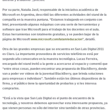
Por su parte, Natalia Jasil, responsable de la iniciativa académica de
Microsoft en Argentina, describió las diferentes actividades del stand de la
compañía en la muestra puntana. “Estamos trabajando en conjunto con
Intel, presentando algunas máquinas con una serie de herramientas y
software que trae Microsoft para el trabajo de los docentes en el aula.
Estas herramientas son totalmente gratuitas, y se pueden bajar de la
página de Microsoft
www.microsoft.com/latam/
educacion
”, detalló.
Otra de las grandes empresas que se encuentra en San Luis Digital 2011
es Claro. La importante proveedora de servicios telefónicos está por
segundo año consecutivo en la muestra tecnológica. Lucas Ferreira,
encargado del stand invitó a la gente a acercarse al espacio y comentó que
“entre otras cosas, pueden encontrar una propuesta de BlackBerry, donde
van a poder ver videos de la juventud BlackBerry, que brinda soluciones
para empresas e individuos”. También están los últimos dispositivos de la
firma, y el público tiene la oportunidad de probarlos y si les interesa
comprarlos.
“Está a la vista que San Luis Digital es el punto de encuentro de la
tecnología, y nosotros debemos aprovechar esta interesante propuesta, ya
que vienen personas no sólo del interior sino también de otras provincias.