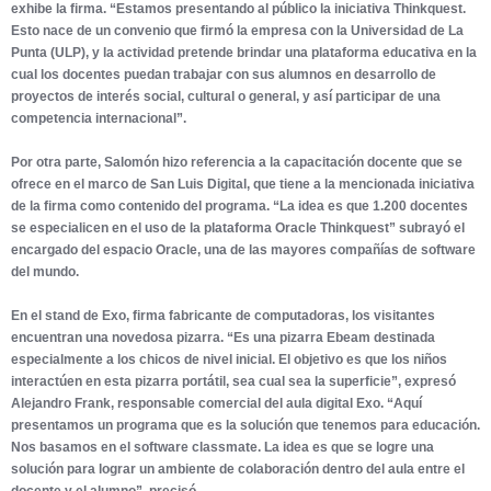
exhibe la firma. “Estamos presentando al público la iniciativa Thinkquest.
Esto nace de un convenio que firmó la empresa con la Universidad de La
Punta (ULP), y la actividad pretende brindar una plataforma educativa en la
cual los docentes puedan trabajar con sus alumnos en desarrollo de
proyectos de interés social, cultural o general, y así participar de una
competencia internacional”.
Por otra parte, Salomón hizo referencia a la capacitación docente que se
ofrece en el marco de San Luis Digital, que tiene a la mencionada iniciativa
de la firma como contenido del programa. “La idea es que 1.200 docentes
se especialicen en el uso de la plataforma Oracle Thinkquest” subrayó el
encargado del espacio Oracle, una de las mayores compañías de software
del mundo.
En el stand de Exo, firma fabricante de computadoras, los visitantes
encuentran una novedosa pizarra. “Es una pizarra Ebeam destinada
especialmente a los chicos de nivel inicial. El objetivo es que los niños
interactúen en esta pizarra portátil, sea cual sea la superficie”, expresó
Alejandro Frank, responsable comercial del aula digital Exo. “Aquí
presentamos un programa que es la solución que tenemos para educación.
Nos basamos en el software classmate. La idea es que se logre una
solución para lograr un ambiente de colaboración dentro del aula entre el
docente y el alumno”, precisó.