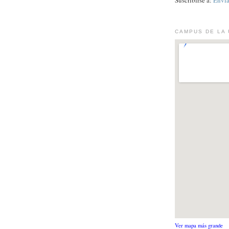
Suscribirse a:
Envia
CAMPUS DE LA 
Ver mapa más grande